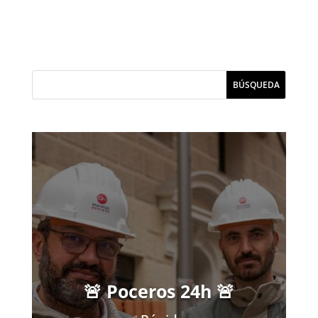
🚨 Poceros 24h 🚨