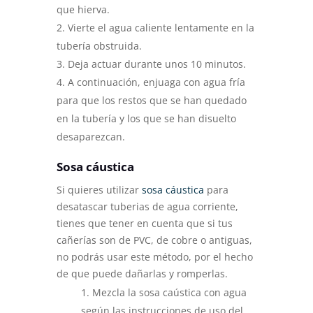
que hierva.
Vierte el agua caliente lentamente en la
tubería obstruida.
Deja actuar durante unos 10 minutos.
A continuación, enjuaga con agua fría
para que los restos que se han quedado
en la tubería y los que se han disuelto
desaparezcan.
Sosa cáustica
Si quieres utilizar
sosa cáustica
para
desatascar tuberias de agua corriente,
tienes que tener en cuenta que si tus
cañerías son de PVC, de cobre o antiguas,
no podrás usar este método, por el hecho
de que puede dañarlas y romperlas.
Mezcla la sosa caústica con agua
según las instrucciones de uso del