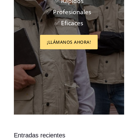
✅ Rápidos
✅ Profesionales
✅ Eficaces
¡LLÁMANOS AHORA!
Entradas recientes