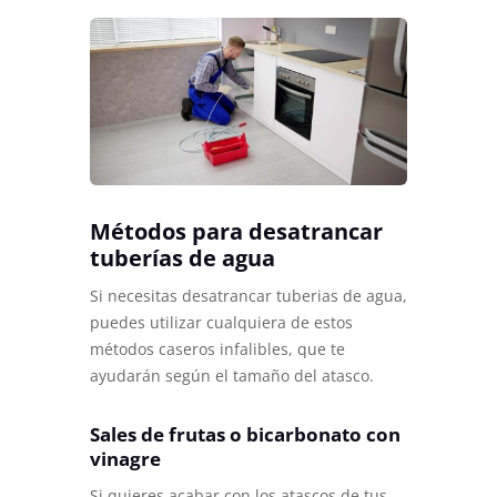
Métodos para desatrancar
tuberías de agua
Si necesitas desatrancar tuberias de agua,
puedes utilizar cualquiera de estos
métodos caseros infalibles, que te
ayudarán según el tamaño del atasco.
Sales de frutas o bicarbonato con
vinagre
Si quieres acabar con los atascos de tus