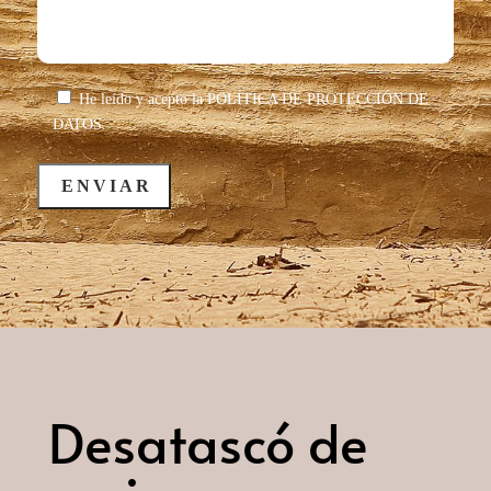
He leído y acepto la
POLÍTICA DE PROTECCIÓN DE
DATOS.
Desatascó de