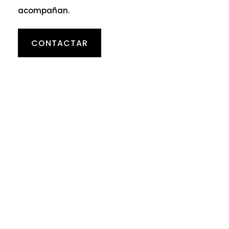
acompañan.
CONTACTAR