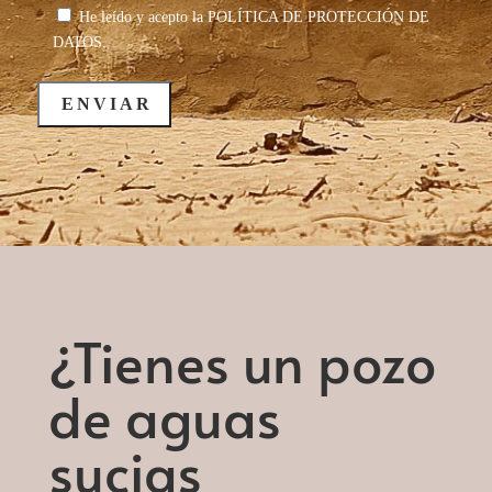
He leído y acepto la
POLÍTICA DE PROTECCIÓN DE
DATOS.
¿Tienes un pozo
de aguas
sucias