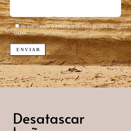
He leído y acepto la
POLÍTICA DE PROTECCIÓN DE
DATOS.
Desatascar