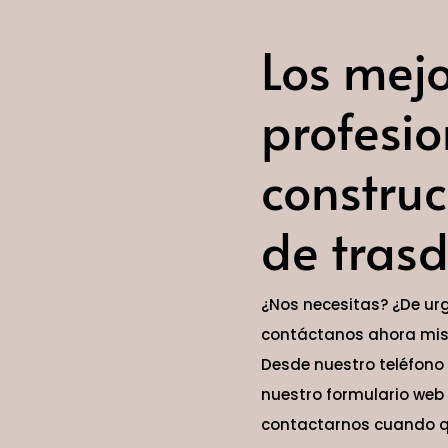
Los mej
profesio
constru
de tras
¿Nos necesitas? ¿De ur
contáctanos ahora mism
Desde nuestro teléfono
nuestro formulario web 
contactarnos cuando qu