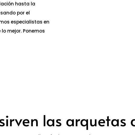
lación hasta la
asando por el
mos especialistas en
 lo mejor. Ponemos
sirven las arquetas 