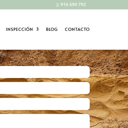
916 690 792
INSPECCIÓN
BLOG
CONTACTO