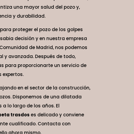
antiza una mayor salud del pozo y,
cia y durabilidad.
para proteger el pozo de los golpes
 sabia decisión y en nuestra empresa
la Comunidad de Madrid, nos podemos
al y avanzada. Después de todo,
 para proporcionarte un servicio de
 expertos.
jando en el sector de la construcción,
pozos. Disponemos de una dilatada
 a lo largo de los años. El
eta trasdos
es delicado y conviene
nte cualificado. Contacta con
ello ahora mismo.