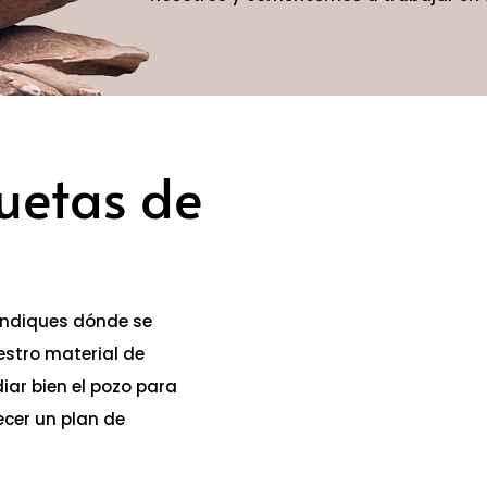
uetas de
indiques dónde se
estro material de
iar bien el pozo para
ecer un plan de