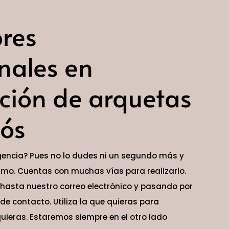
ores
nales en
cción de arquetas
dós
gencia? Pues no lo dudes ni un segundo más y
o. Cuentas con muchas vías para realizarlo.
 hasta nuestro correo electrónico y pasando por
de contacto. Utiliza la que quieras para
ieras. Estaremos siempre en el otro lado