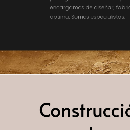
encargamos de diseñar, fabric
óptima. Somos especialistas.
Construcci