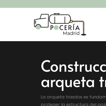
Construcc
arqueta 
La arqueta trasdos es funda
proteger la estructura del poz