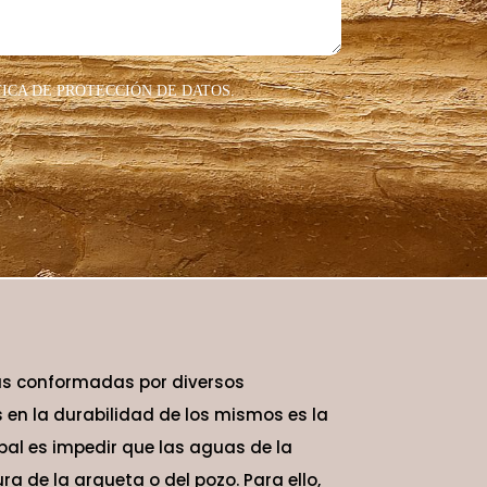
TICA DE PROTECCIÓN DE DATOS.
as conformadas por diversos
 en la durabilidad de los mismos es la
pal es impedir que las aguas de la
ra de la arqueta o del pozo. Para ello,