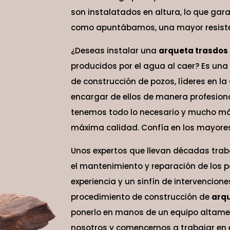
son instalatados en altura, lo que gar
como apuntábamos, una mayor resisten
¿Deseas instalar una
arqueta trasdos
producidos por el agua al caer? Es una
de construcción de pozos, líderes en 
encargar de ellos de manera profesion
tenemos todo lo necesario y mucho más
máxima calidad. Confía en los mayores
Unos expertos que llevan décadas traba
el mantenimiento y reparación de los 
experiencia y un sinfín de intervenciones
procedimiento de construcción de
arqu
ponerlo en manos de un equipo altame
nosotros y comencemos a trabajar en 