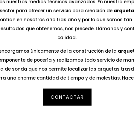
os nuestros medios técnicos avanzados. En nuestra emp
ector para ofrecer un servicio para creación de
arqueta
confían en nosotros año tras año y por lo que somos tan
resultados que obtenemos, nos precede. Llámanos y cont
calidad.
encargamos únicamente de la construcción de la
arquet
omponente de pocería y realizamos todo servicio de man
a de sonda que nos permite localizar las arquetas trasdo
orra una enorme cantidad de tiempo y de molestias. Hace
CONTACTAR