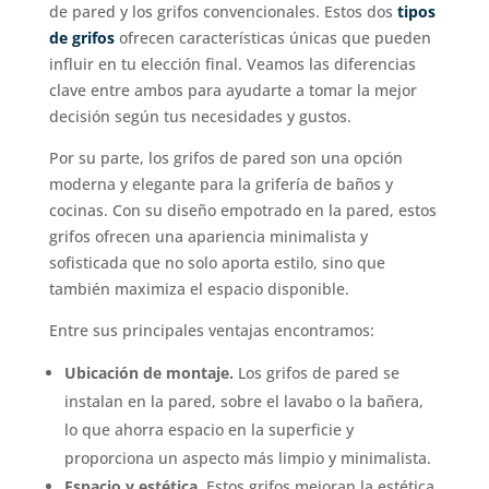
de pared y los grifos convencionales. Estos dos
tipos
de
grifos
ofrecen características únicas que pueden
influir en tu elección final. Veamos las diferencias
clave entre ambos para ayudarte a tomar la mejor
decisión según tus necesidades y gustos.
Por su parte, los grifos de pared son una opción
moderna y elegante para la grifería de baños y
cocinas. Con su diseño empotrado en la pared, estos
grifos ofrecen una apariencia minimalista y
sofisticada que no solo aporta estilo, sino que
también maximiza el espacio disponible.
Entre sus principales ventajas encontramos:
Ubicación de montaje.
Los grifos de pared se
instalan en la pared, sobre el lavabo o la bañera,
lo que ahorra espacio en la superficie y
proporciona un aspecto más limpio y minimalista.
Espacio y estética.
Estos grifos mejoran la estética