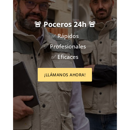
🚨 Poceros 24h 🚨
✅ Rápidos
✅ Profesionales
✅ Eficaces
¡LLÁMANOS AHORA!