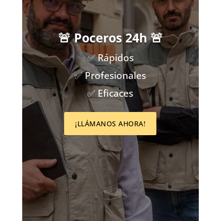
🚨 Poceros 24h 🚨
✅ Rápidos
✅ Profesionales
✅ Eficaces
¡LLÁMANOS AHORA!