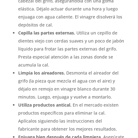
cabezal del grifo, asegurándola con una goma
elástica. Déjalo actuar durante una hora y luego
enjuaga con agua caliente. El vinagre disolverá los
depósitos de cal.
Cepilla las partes externas.
Utiliza un cepillo de
dientes viejo con cerdas suaves y un poco de jabón
líquido para frotar las partes externas del grifo.
Presta especial atención a las zonas donde se
acumula la cal.
Limpia los aireadores.
Desmonta el aireador del
grifo (la pieza que mezcla el agua con el aire) y
déjalo en remojo en vinagre blanco durante 30
minutos. Luego, enjuaga y vuelve a montarlo.
Utiliza productos antical.
En el mercado existen
productos específicos para eliminar la cal.
Aplícalos siguiendo las instrucciones del
fabricante para obtener los mejores resultados.
Enjuaga bien después de cada limpieza.
Asegúrate