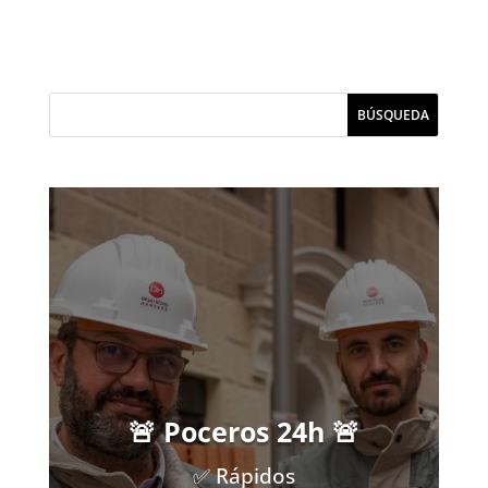
🚨 Poceros 24h 🚨
✅ Rápidos