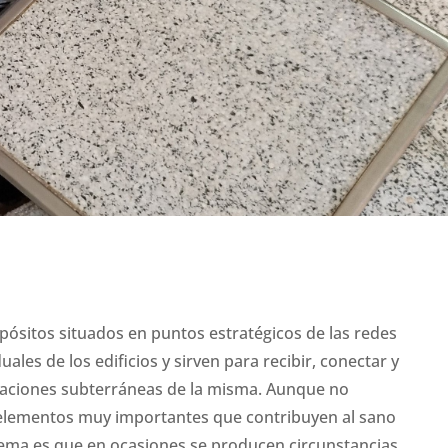
ósitos situados en puntos estratégicos de las redes
les de los edificios y sirven para recibir, conectar y
lizaciones subterráneas de la misma. Aunque no
elementos muy importantes que contribuyen al sano
lema es que en ocasiones se producen circunstancias