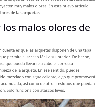
oyecten muy malos olores. En este nuevo artículo
lores de las arquetas
.
 los malos olores de
n cuenta es que las arquetas disponen de una tapa
que permite el acceso fácil a su interior. De hecho,
ra que pueda llevarse a cabo el correcto
mpieza de la arqueta. En ese sentido, puedes
íquido mezclado con agua caliente, algo que promoverá
a acumulada, así como de otros residuos que puedan
n. Solo funciona con atascos leves.