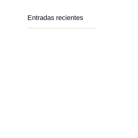
Entradas recientes