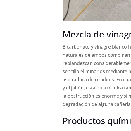
Mezcla de vinag
Bicarbonato y vinagre blanco 
naturales de ambos combinan a
reblandezcan considerablemen
sencillo eliminarlos mediante 
aspiradora de residuos. En cual
y el jabón, esta otra técnica t
la obstrucción es enorme y si 
degradación de alguna cañería
Productos quím