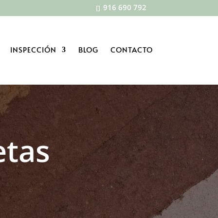
916 690 792
INSPECCIÓN
BLOG
CONTACTO
etas