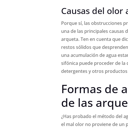
Causas del olor 
Porque sí, las obstrucciones p
una de las principales causas d
arqueta. Ten en cuenta que di
restos sólidos que desprenden
una acumulación de agua estanc
sifónica puede proceder de la d
detergentes y otros productos
Formas de a
de las arque
¿Has probado el método del agu
el mal olor no proviene de un p