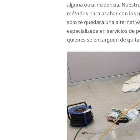
alguna otra incidencia. Nuest
métodos para acabar con los ma
solo te quedará una alternativ
especializada en servicios de 
quienes se encarguen de quitar