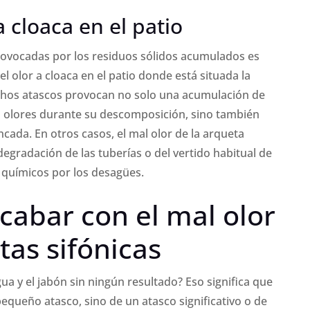
a cloaca en el patio
rovocadas por los residuos sólidos acumulados es
el olor a cloaca en el patio donde está situada la
chos atascos provocan no solo una acumulación de
 olores durante su descomposición, sino también
ada. En otros casos, el mal olor de la arqueta
egradación de las tuberías o del vertido habitual de
 químicos por los desagües.
cabar con el mal olor
tas sifónicas
a y el jabón sin ningún resultado? Eso significa que
equeño atasco, sino de un atasco significativo o de