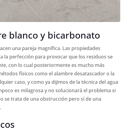
re blanco y bicarbonato
hacen una pareja magnífica. Las propiedades
 la perfección para provocar que los residuos se
te, con lo cual posteriormente es mucho más
métodos físicos como el alambre desatascador o la
quier caso, y como ya dijimos de la técnica del agua
ampoco es milagrosa y no solucionará el problema si
no se trata de una obstrucción pero sí de una
.
icos