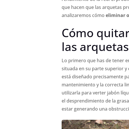
que hacen que las arquetas pr
analizaremos cómo
eliminar o
Cómo quitar
las arquetas
Lo primero que has de tener e
situada en su parte superior y 
está diseñado precisamente pa
mantenimiento y la correcta li
utilizarla para verter jabón l
el desprendimiento de la gras
estar generando una obstrucció