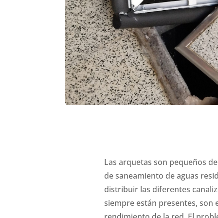
Las arquetas son pequeños dep
de saneamiento de aguas residua
distribuir las diferentes cana
siempre están presentes, son 
rendimiento de la red. El prob