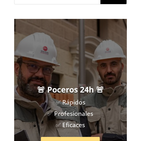
🚨 Poceros 24h 🚨
✅ Rápidos
✅ Profesionales
✅ Eficaces