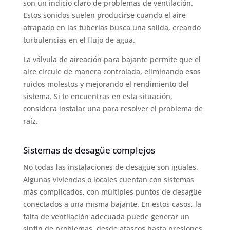
son un indicio claro de problemas de ventilación.
Estos sonidos suelen producirse cuando el aire
atrapado en las tuberías busca una salida, creando
turbulencias en el flujo de agua.
La válvula de aireación para bajante permite que el
aire circule de manera controlada, eliminando esos
ruidos molestos y mejorando el rendimiento del
sistema. Si te encuentras en esta situación,
considera instalar una para resolver el problema de
raíz.
Sistemas de desagüe complejos
No todas las instalaciones de desagüe son iguales.
Algunas viviendas o locales cuentan con sistemas
más complicados, con múltiples puntos de desagüe
conectados a una misma bajante. En estos casos, la
falta de ventilación adecuada puede generar un
sinfín de problemas, desde atascos hasta presiones