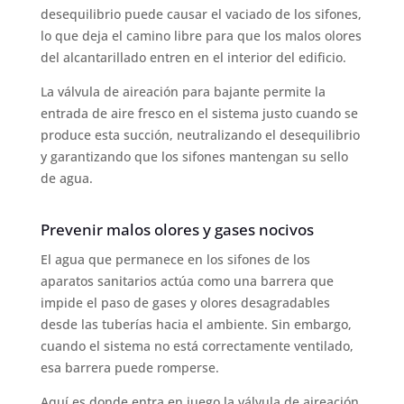
desequilibrio puede causar el vaciado de los sifones,
lo que deja el camino libre para que los malos olores
del alcantarillado entren en el interior del edificio.
La válvula de aireación para bajante permite la
entrada de aire fresco en el sistema justo cuando se
produce esta succión, neutralizando el desequilibrio
y garantizando que los sifones mantengan su sello
de agua.
Prevenir malos olores y gases nocivos
El agua que permanece en los sifones de los
aparatos sanitarios actúa como una barrera que
impide el paso de gases y olores desagradables
desde las tuberías hacia el ambiente. Sin embargo,
cuando el sistema no está correctamente ventilado,
esa barrera puede romperse.
Aquí es donde entra en juego la válvula de aireación