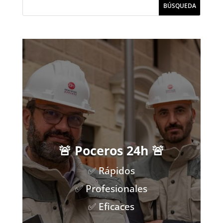
🚨 Poceros 24h 🚨
✅ Rápidos
✅ Profesionales
✅ Eficaces