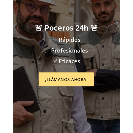
🚨 Poceros 24h 🚨
✅ Rápidos
✅ Profesionales
✅ Eficaces
¡LLÁMANOS AHORA!