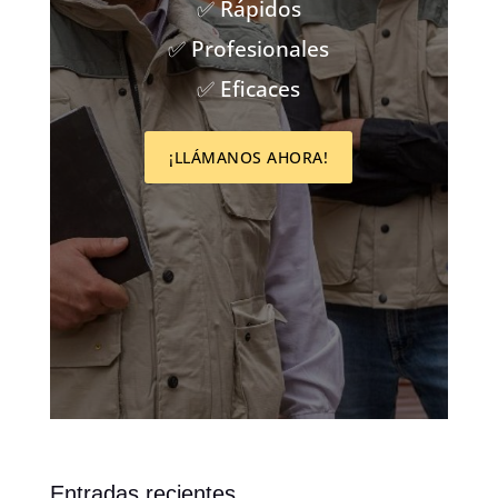
✅ Rápidos
✅ Profesionales
✅ Eficaces
¡LLÁMANOS AHORA!
Entradas recientes