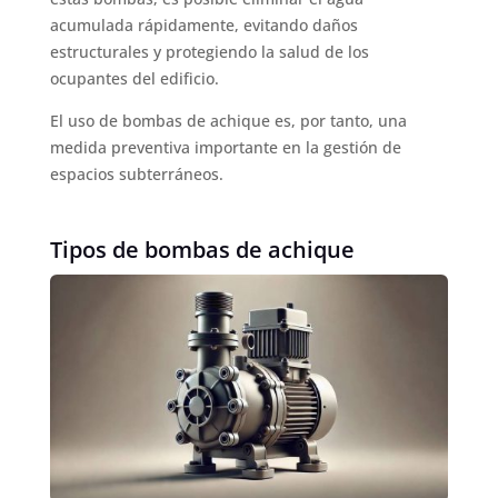
acumulada rápidamente, evitando daños
estructurales y protegiendo la salud de los
ocupantes del edificio.
El uso de bombas de achique es, por tanto, una
medida preventiva importante en la gestión de
espacios subterráneos.
Tipos de bombas de achique