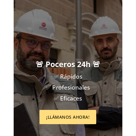
🚨 Poceros 24h 🚨
✅ Rápidos
✅ Profesionales
✅ Eficaces
¡LLÁMANOS AHORA!