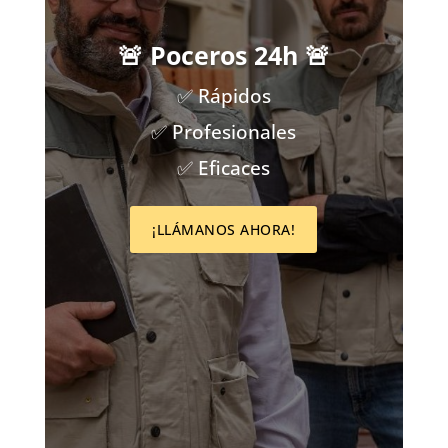
🚨 Poceros 24h 🚨
✅ Rápidos
✅ Profesionales
✅ Eficaces
¡LLÁMANOS AHORA!