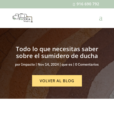
916 690 792
Todo lo que necesitas saber
sobre el sumidero de ducha
por
Impacto
|
Nov 14, 2024
|
que es
|
0 Comentarios
VOLVER AL BLOG