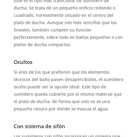
Este es el tipo más tradicional de sumidero de
ducha. Se trata de un pequeño orificio redondo o
cuadrado, normalmente situado en el centro del
plato de ducha. Aunque son más sencillos que los
lineales, también cumplen su función
perfectamente, sobre todo en baños pequeños o con
platos de ducha compactos.
Ocultos
Si eres de los que prefieren que los elementos
técnicos del baño pasen desapercibidos, el sumidero
oculto puede ser la opción ideal. Este tipo de
sumidero queda cubierto por el mismo material que
el plato de ducha, de forma que solo se ve una
pequeña ranura por donde se evacua el agua.
Con sistema de sifón
Los sumideros con sifón incorporan un sistema que