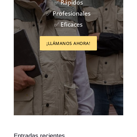
✅ Rápidos
✅ Profesionales
✅ Eficaces
¡LLÁMANOS AHORA!
Entradas recientes