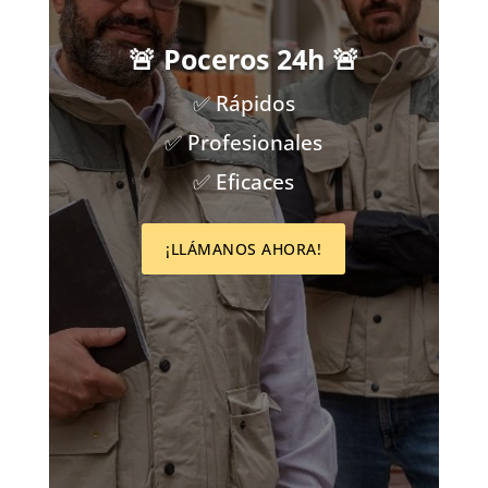
🚨 Poceros 24h 🚨
✅ Rápidos
✅ Profesionales
✅ Eficaces
¡LLÁMANOS AHORA!