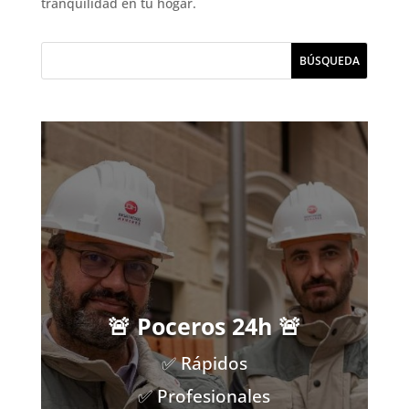
tranquilidad en tu hogar.
🚨 Poceros 24h 🚨
✅ Rápidos
✅ Profesionales